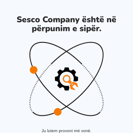
Sesco Company është në
përpunim e sipër.
Ju lutem provoni më vonë.